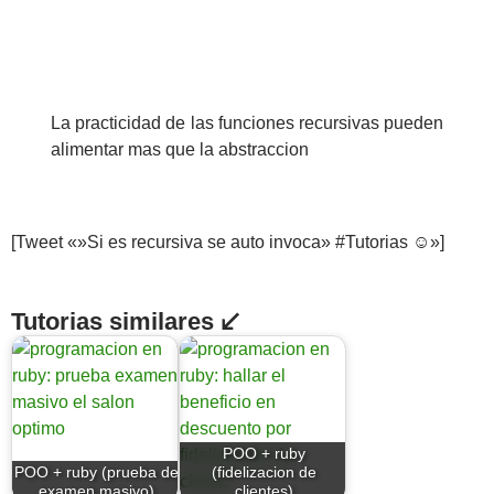
La practicidad de las funciones recursivas pueden
alimentar mas que la abstraccion
[Tweet «»Si es recursiva se auto invoca» #Tutorias ☺»]
Tutorias similares ↙
POO + ruby
POO + ruby (prueba de
(fidelizacion de
examen masivo)
clientes)