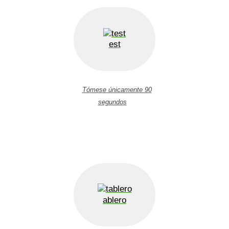
est
Tómese únicamente 90
segundos
ablero