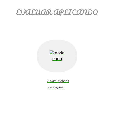
EVALUAR APLICANDO
eoria
Aclare algunos
conceptos