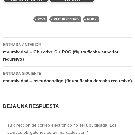
POO
RECURSIVIDAD
RUBY
Navegación
ENTRADA ANTERIOR
de
recursividad – Objective C + POO (figura flecha superior
recursivo)
entradas
ENTRADA SIGUIENTE
recursividad – pseudocodigo (figura flecha derecha recursivo)
DEJA UNA RESPUESTA
Tu dirección de correo electrónico no será publicada.
Los
campos obligatorios están marcados con
*