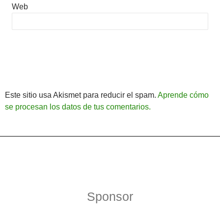
Web
Este sitio usa Akismet para reducir el spam.
Aprende cómo
se procesan los datos de tus comentarios.
Política de Privacidad
Funciona gracias a WordPress
Sponsor