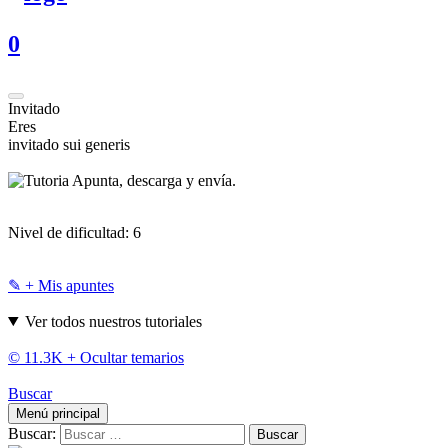
0
Invitado
Eres
invitado sui generis
Apunta, descarga y envía.
Nivel de dificultad:
6
✎ + Mis apuntes
Ver todos nuestros tutoriales
© 11.3K +
Ocultar temarios
Buscar
Menú principal
Buscar: