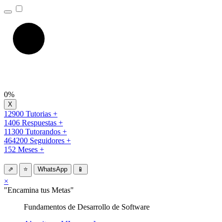
0%
12900 Tutorias +
1406 Respuestas +
11300 Tutorandos +
464200 Seguidores +
152 Meses +
⇗
⭐
WhatsApp
📱
×
"Encamina tus Metas"
Fundamentos de Desarrollo de Software