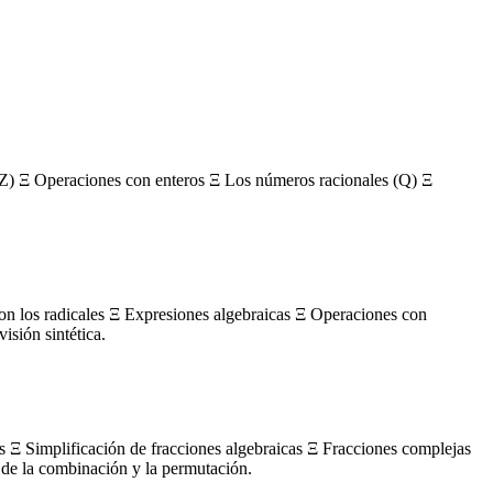
Z) Ξ Operaciones con enteros Ξ Los números racionales (Q) Ξ
con los radicales Ξ Expresiones algebraicas Ξ Operaciones con
sión sintética.
s Ξ Simplificación de fracciones algebraicas Ξ Fracciones complejas
de la combinación y la permutación.