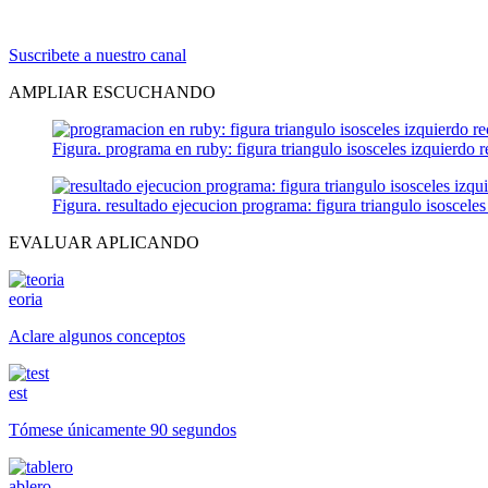
Suscribete a nuestro canal
AMPLIAR ESCUCHANDO
Figura. programa en ruby: figura triangulo isosceles izquierdo r
Figura. resultado ejecucion programa: figura triangulo isosceles
EVALUAR APLICANDO
eoria
Aclare algunos conceptos
est
Tómese únicamente 90 segundos
ablero