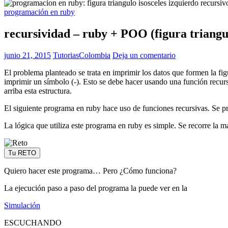
programación en ruby
recursividad – ruby + POO (figura triangul
junio 21, 2015
TutoriasColombia
Deja un comentario
El problema planteado se trata en imprimir los datos que formen la fig
imprimir un símbolo (-). Esto se debe hacer usando una función recur
arriba esta estructura.
El siguiente programa en ruby hace uso de funciones recursivas. S
La lógica que utiliza este programa en ruby es simple. Se recorre la 
Tu RETO
Quiero hacer este programa… Pero ¿Cómo funciona?
La ejecución paso a paso del programa la puede ver en la
Simulación
ESCUCHANDO