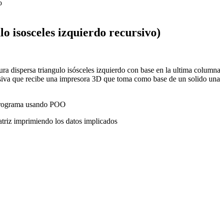
o isosceles izquierdo recursivo)
ura dispersa triangulo isósceles izquierdo con base en la ultima column
siva que recibe una impresora 3D que toma como base de un solido una e
e programa usando POO
matriz imprimiendo los datos implicados