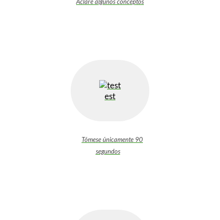
Aclare algunos conceptos
est
Tómese únicamente 90
segundos