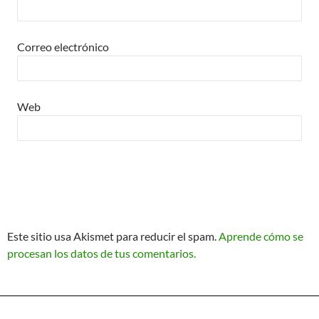
Correo electrónico
Web
Este sitio usa Akismet para reducir el spam.
Aprende cómo se
procesan los datos de tus comentarios.
Política de Privacidad
Funciona gracias a WordPress