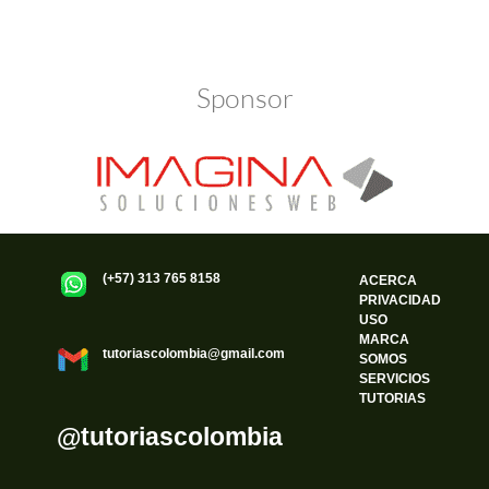
Sponsor
(+57) 313 765 8158
ACERCA
PRIVACIDAD
USO
MARCA
tutoriascolombia@gmail.com
SOMOS
SERVICIOS
TUTORIAS
@tutoriascolombia