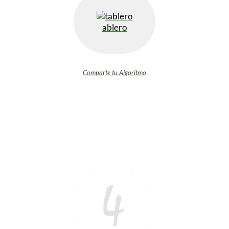
ablero
Comparte tu Algoritmo