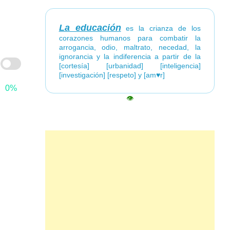
La educación
es la crianza de los
corazones humanos para combatir la
arrogancia, odio, maltrato, necedad, la
ignorancia y la indiferencia a partir de la
[cortesía] [urbanidad] [inteligencia]
[investigación] [respeto] y [am♥r]
0%
👁