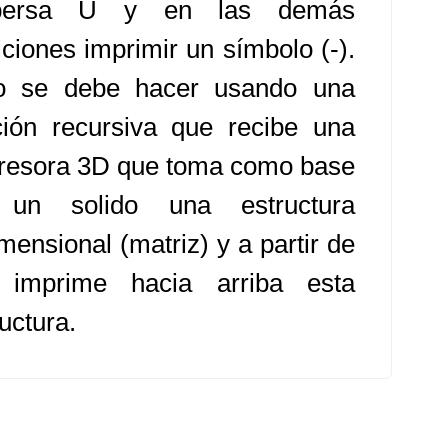
spersa U y en las demás
iciones imprimir un símbolo (-).
o se debe hacer usando una
ción recursiva que recibe una
resora 3D que toma como base
un solido una estructura
mensional (matriz) y a partir de
 imprime hacia arriba esta
uctura.