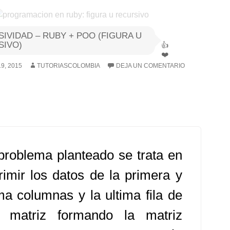
IVIDAD – RUBY + POO (FIGURA U
SIVO)
9, 2015
TUTORIASCOLOMBIA
DEJA UN COMENTARIO
problema planteado se trata en
rimir los datos de la primera y
ima columnas y la ultima fila de
 matriz formando la matriz