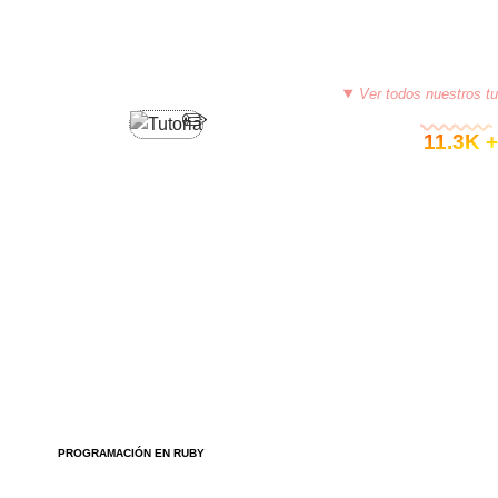
Ver todos nuestros tu
© 11.3K +
PROGRAMACIÓN EN RUBY