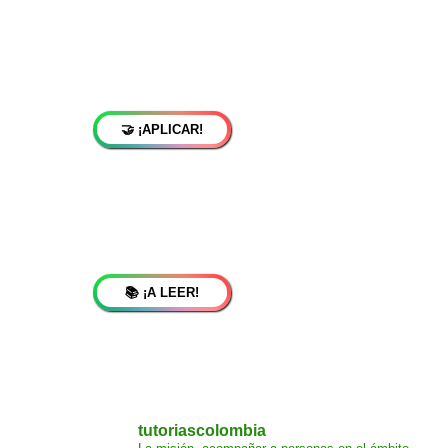
🤝 ¡APLICAR!
📚 ¡A LEER!
tutoriascolombia