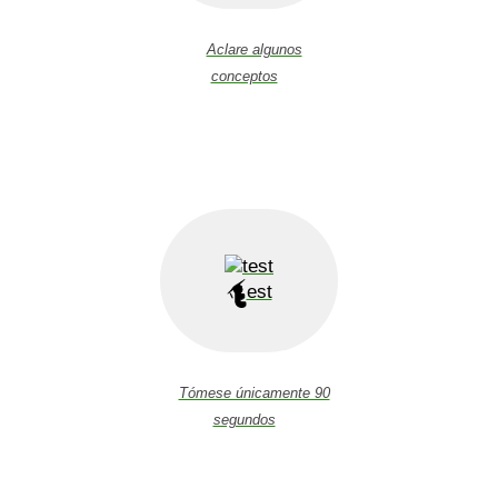
Aclare algunos
conceptos
est
Tómese únicamente 90
segundos