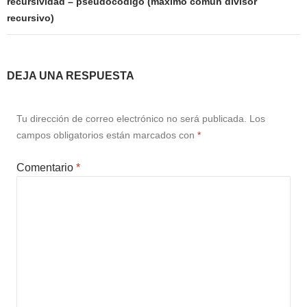
recursividad – pseudocodigo (maximo comun divisor
recursivo)
DEJA UNA RESPUESTA
Tu dirección de correo electrónico no será publicada.
Los
campos obligatorios están marcados con
*
Comentario
*