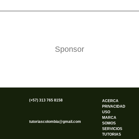
Política de Privacidad
Funciona gracias a WordPress
Sponsor
(+57) 313 765 8158
ACERCA
PRIVACIDAD
USO
MARCA
tutoriascolombia@gmail.com
SOMOS
SERVICIOS
TUTORIAS