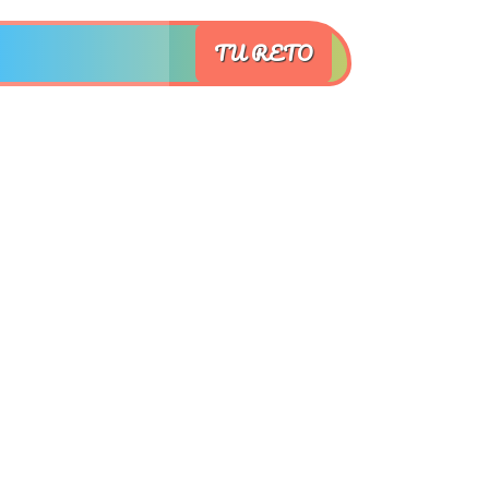
TU RETO