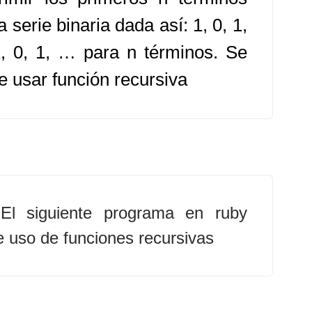
a serie binaria dada así: 1, 0, 1,
1, 0, 1, … para n términos. Se
e usar función recursiva
El siguiente programa en ruby
 uso de funciones recursivas