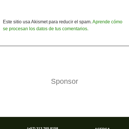
Este sitio usa Akismet para reducir el spam.
Aprende cómo
se procesan los datos de tus comentarios.
Política de Privacidad
Funciona gracias a WordPress
Sponsor
(+57) 313 765 8158