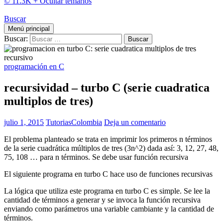
© 11.3K +
Ocultar temarios
Buscar
Menú principal
Buscar:
programación en C
recursividad – turbo C (serie cuadratica
multiplos de tres)
julio 1, 2015
TutoriasColombia
Deja un comentario
El problema planteado se trata en imprimir los primeros n términos
de la serie cuadrática múltiplos de tres (3n^2) dada así: 3, 12, 27, 48,
75, 108 … para n términos. Se debe usar función recursiva
El siguiente programa en turbo C hace uso de funciones recursivas
La lógica que utiliza este programa en turbo C es simple. Se lee la
cantidad de términos a generar y se invoca la función recursiva
enviando como parámetros una variable cambiante y la cantidad de
términos.