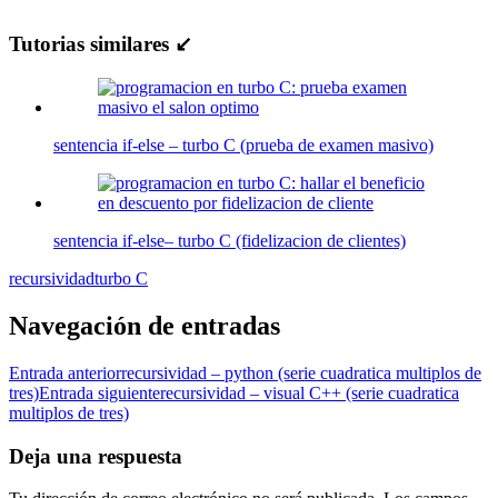
Tutorias similares ↙
sentencia if-else – turbo C (prueba de examen masivo)
sentencia if-else– turbo C (fidelizacion de clientes)
recursividad
turbo C
Navegación de entradas
Entrada anterior
recursividad – python (serie cuadratica multiplos de
tres)
Entrada siguiente
recursividad – visual C++ (serie cuadratica
multiplos de tres)
Deja una respuesta