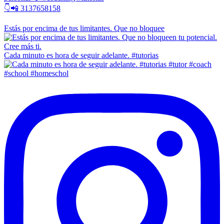
👇📲 3137658158
Estás por encima de tus limitantes. Que no bloquee
Cada minuto es hora de seguir adelante. #tutorias