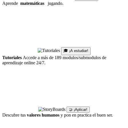
Aprende
matemáticas
jugando.
🎓 ¡A estudiar!
Tutoriales
Accede a más de 189 modulos/submodulos de
aprendizaje online 24/7.
🤝 ¡Aplicar!
Descubre tus
valores humanos
y pon en practica el buen ser.