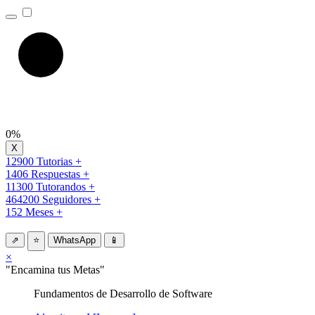
0%
12900 Tutorias +
1406 Respuestas +
11300 Tutorandos +
464200 Seguidores +
152 Meses +
⇗
⭐
WhatsApp
📱
×
"Encamina tus Metas"
Fundamentos de Desarrollo de Software