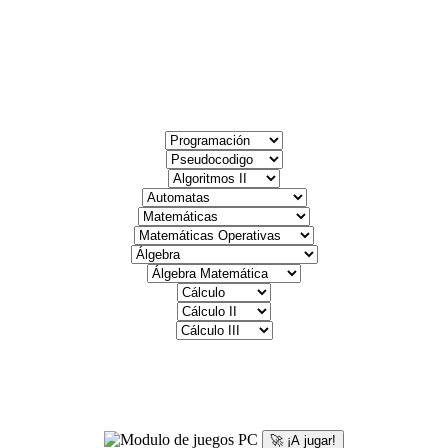
🚀 ¡A jugar!