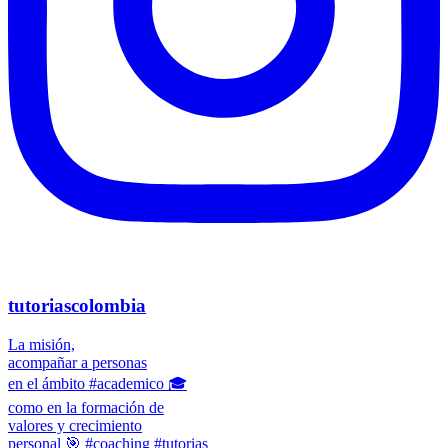
tutoriascolombia
La misión,
acompañar a personas
en el ámbito #academico 🎓
como en la formación de
valores y crecimiento
personal 🎯 #coaching #tutorias