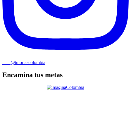
@tutoriascolombia
Encamina tus metas