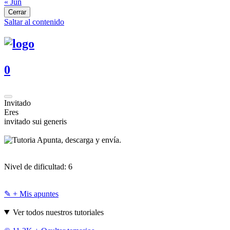
« Jun
Cerrar
Saltar al contenido
0
Invitado
Eres
invitado sui generis
Apunta, descarga y envía.
Nivel de dificultad:
6
✎ + Mis apuntes
Ver todos nuestros tutoriales