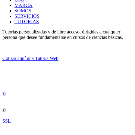
MARCA
SOMOS
SERVICIOS
TUTORIAS
Tutorias personalizadas y de libre acceso, dirigidas a cualquier
persona que desee fundamentarse en cursos de ciencias básicas.
Cotizar aquí una Tutoria Web
💚
© 2012 -
2
0
2
5
©
©
SSL