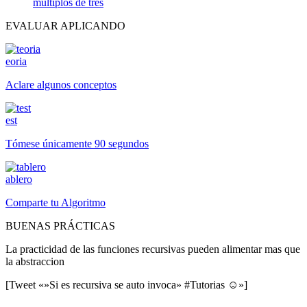
multiplos de tres
EVALUAR APLICANDO
eoria
Aclare algunos conceptos
est
Tómese únicamente 90 segundos
ablero
Comparte tu Algoritmo
BUENAS PRÁCTICAS
La practicidad de las funciones recursivas pueden alimentar mas que
la abstraccion
[Tweet «»Si es recursiva se auto invoca» #Tutorias ☺»]