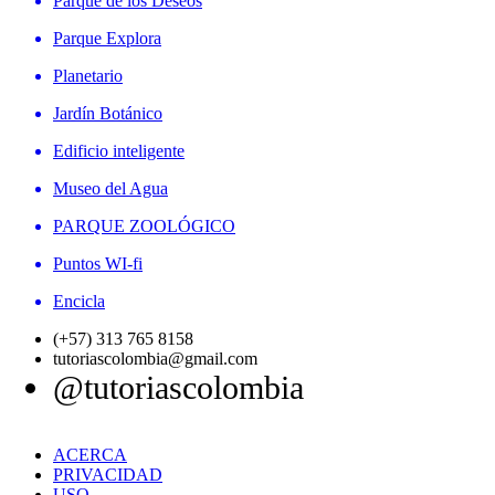
Parque de los Deseos
Parque Explora
Planetario
Jardín Botánico
Edificio inteligente
Museo del Agua
PARQUE ZOOLÓGICO
Puntos WI-fi
Encicla
(+57) 313 765 8158
tutoriascolombia@gmail.com
@tutoriascolombia
ACERCA
PRIVACIDAD
USO