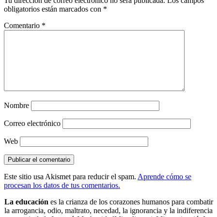
Tu dirección de correo electrónico no será publicada.
Los campos
obligatorios están marcados con
*
Comentario
*
Nombre
Correo electrónico
Web
Este sitio usa Akismet para reducir el spam.
Aprende cómo se
procesan los datos de tus comentarios.
La educación
es la crianza de los corazones humanos para combatir
la arrogancia, odio, maltrato, necedad, la ignorancia y la indiferencia