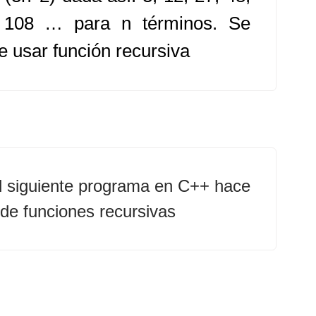
 108 … para n términos. Se
e usar función recursiva
l siguiente programa en C++ hace
de funciones recursivas