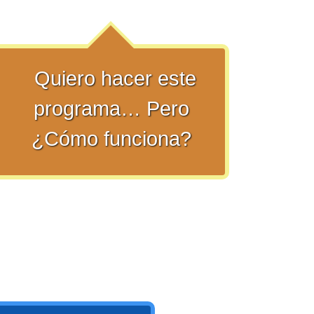
Quiero hacer este
programa… Pero
¿Cómo funciona?