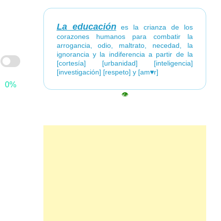
La educación
es la crianza de los
corazones humanos para combatir la
arrogancia, odio, maltrato, necedad, la
ignorancia y la indiferencia a partir de la
[cortesía] [urbanidad] [inteligencia]
[investigación] [respeto] y [am♥r]
0%
👁