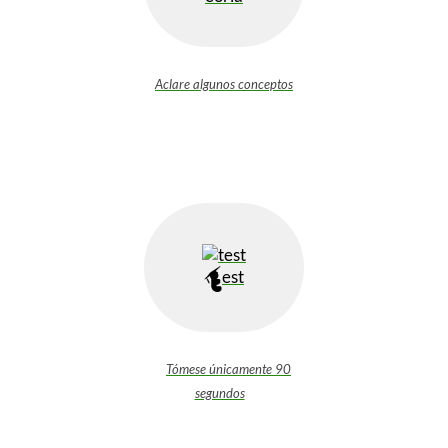
Aclare algunos conceptos
est
Tómese únicamente 90
segundos