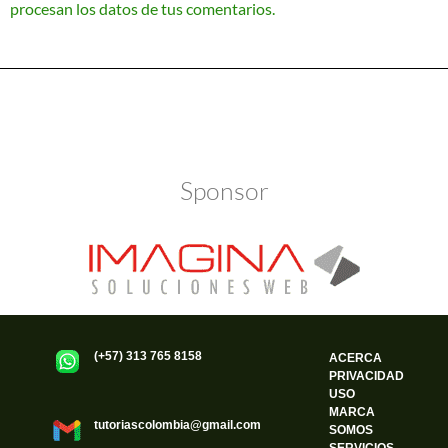
procesan los datos de tus comentarios.
Política de Privacidad
Funciona gracias a WordPress
Sponsor
(+57) 313 765 8158
ACERCA
PRIVACIDAD
USO
MARCA
tutoriascolombia@gmail.com
SOMOS