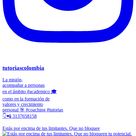
tutoriascolombia
La misión,
acompañar a personas
en el ámbito #academico 🎓
como en la formación de
valores y crecimiento
personal 🎯 #coaching #tutorias
👇📲 3137658158
Estás por encima de tus limitantes. Que no bloquee