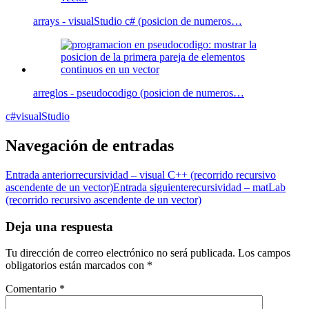
arrays - visualStudio c# (posicion de numeros…
arreglos - pseudocodigo (posicion de numeros…
c#
visualStudio
Navegación de entradas
Entrada anterior
recursividad – visual C++ (recorrido recursivo
ascendente de un vector)
Entrada siguiente
recursividad – matLab
(recorrido recursivo ascendente de un vector)
Deja una respuesta
Tu dirección de correo electrónico no será publicada.
Los campos
obligatorios están marcados con
*
Comentario
*