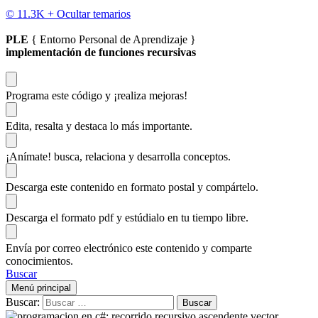
© 11.3K +
Ocultar temarios
PLE
{ Entorno Personal de Aprendizaje }
implementación de funciones recursivas
Programa este código
y ¡realiza mejoras!
Edita, resalta y destaca
lo más importante.
¡Anímate!
busca, relaciona y desarrolla conceptos.
Descarga
este contenido en formato postal y compártelo.
Descarga el formato pdf y estúdialo
en tu tiempo libre.
Envía por correo electrónico este contenido y
comparte
conocimientos.
Buscar
Menú principal
Buscar: