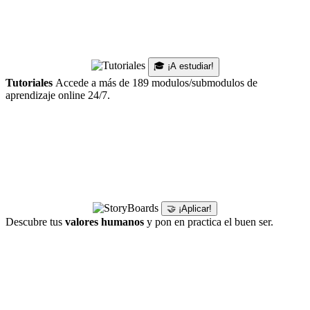
🎓 ¡A estudiar!
Tutoriales
Accede a más de 189 modulos/submodulos de
aprendizaje online 24/7.
🤝 ¡Aplicar!
Descubre tus
valores humanos
y pon en practica el buen ser.