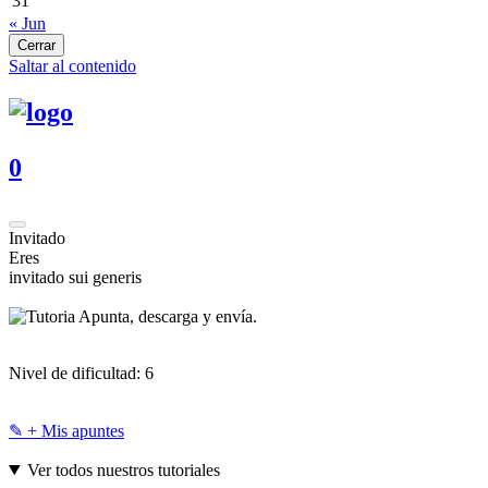
31
« Jun
Cerrar
Saltar al contenido
0
Invitado
Eres
invitado sui generis
Apunta, descarga y envía.
Nivel de dificultad:
6
✎ + Mis apuntes
Ver todos nuestros tutoriales