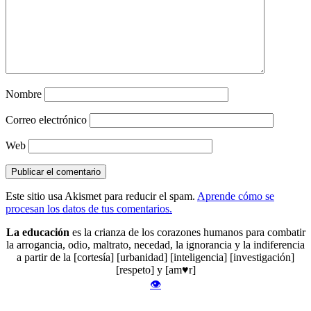
Nombre
Correo electrónico
Web
Este sitio usa Akismet para reducir el spam.
Aprende cómo se
procesan los datos de tus comentarios.
La educación
es la crianza de los corazones humanos para combatir
la arrogancia, odio, maltrato, necedad, la ignorancia y la indiferencia
a partir de la [cortesía] [urbanidad] [inteligencia] [investigación]
[respeto] y [am♥r]
👁