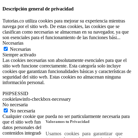
Descripción general de privacidad
Tutorias.co utiliza cookies para mejorar su experiencia mientras
navega por el sitio web. De estas cookies, las cookies que se
clasifican como necesarias se almacenan en su navegador, ya que
son esenciales para el funcionamiento de las funciones bási
...
Necesarias
Necesarias
Siempre activado
Las cookies necesarias son absolutamente esenciales para que el
sitio web funcione correctamente. Esta categoría solo incluye
cookies que garantizan funcionalidades básicas y características de
seguridad del sitio web. Estas cookies no almacenan ninguna
información personal.
PHPSESSID
cookielawinfo-checkbox-necessary
No necesaria
No necesaria
Cualquier cookie que pueda no ser particularmente necesaria para
Valoramos tu Privacidad
que el sitio web funcione y se utilice específicamente para recopilar
datos personales del usuario a través de análisis, anuncios y otros
contenidos integrados se denomina cookie no necesaria.
Usamos cookies para garantizar que