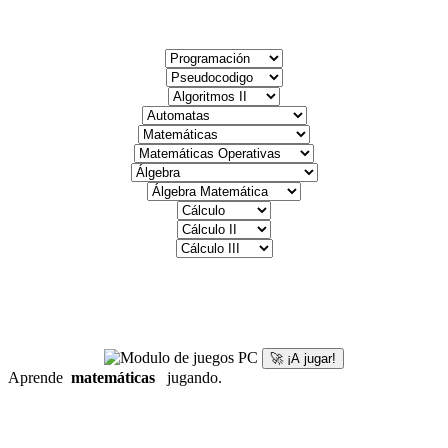
🚀 ¡A jugar!
Aprende
matemáticas
jugando.