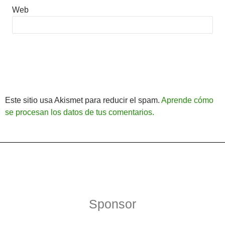
Web
Este sitio usa Akismet para reducir el spam.
Aprende cómo
se procesan los datos de tus comentarios.
Política de Privacidad
Funciona gracias a WordPress
Sponsor