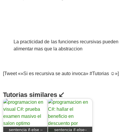
La practicidad de las funciones recursivas pueden
alimentar mas que la abstraccion
[Tweet «»Si es recursiva se auto invoca» #Tutorias ☺»]
Tutorias similares ↙
sentencia if-else –
sentencia if-else–