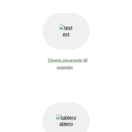
est
Tómese únicamente 90
segundos
ablero