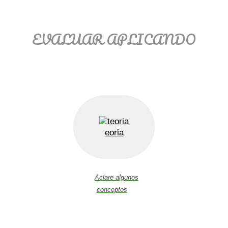
EVALUAR APLICANDO
eoria
Aclare algunos
conceptos