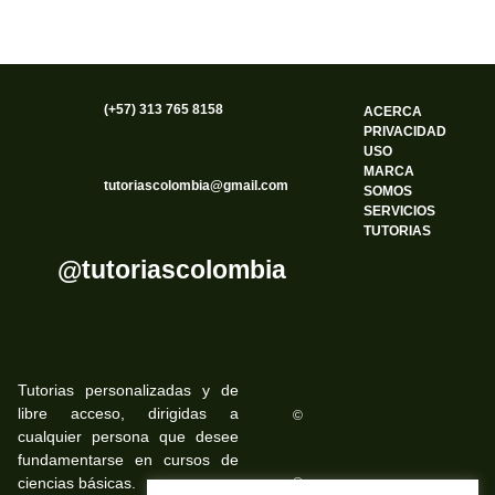
(+57) 313 765 8158
ACERCA
PRIVACIDAD
USO
MARCA
tutoriascolombia@gmail.com
SOMOS
SERVICIOS
TUTORIAS
@tutoriascolombia
Tutorias personalizadas y de
libre acceso, dirigidas a
©
cualquier persona que desee
fundamentarse en cursos de
ciencias básicas.
©