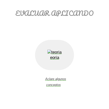
EVALUAR APLICANDO
eoria
Aclare algunos
conceptos