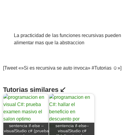
La practicidad de las funciones recursivas pueden
alimentar mas que la abstraccion
[Tweet «»Si es recursiva se auto invoca» #Tutorias ☺»]
Tutorias similares ↙
sentencia if-else –
sentencia if-else–
visualStudio c# (prueba
visualStudio c#