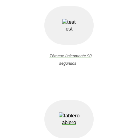
est
Tómese únicamente 90
segundos
ablero