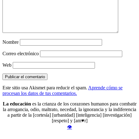
Nombre
Correo electrónico
Web
Este sitio usa Akismet para reducir el spam.
Aprende cómo se
procesan los datos de tus comentarios.
La educación
es la crianza de los corazones humanos para combatir
la arrogancia, odio, maltrato, necedad, la ignorancia y la indiferencia
a partir de la [cortesía] [urbanidad] [inteligencia] [investigación]
[respeto] y [am♥r]
👁