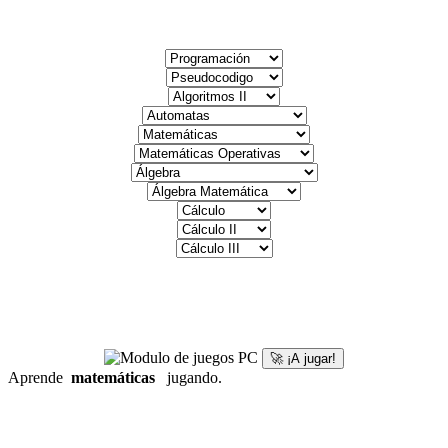
🚀 ¡A jugar!
Aprende
matemáticas
jugando.