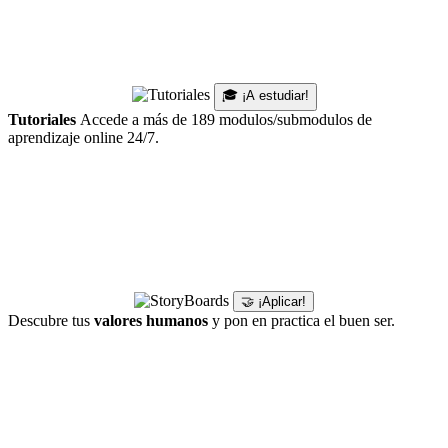
🎓 ¡A estudiar!
Tutoriales
Accede a más de 189 modulos/submodulos de
aprendizaje online 24/7.
🤝 ¡Aplicar!
Descubre tus
valores humanos
y pon en practica el buen ser.