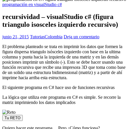
programación en visualStudio c#
recursividad – visualStudio c# (figura
triangulo isosceles izquierdo recursivo)
junio 21, 2015
TutoriasColombia
Deja un comentario
El problema planteado se trata en imprimir los datos que formen la
figura dispersa triangulo isósceles izquierdo con base en la ultima
columna y punta hacia la izquierda de una matriz y en las demás
posiciones imprimir un símbolo (-). Esto se debe hacer usando una
función recursiva que recibe una impresora 3D que toma como base
de un solido una estructura bidimensional (matriz) y a partir de ahí
imprime hacia arriba esta estructura.
El siguiente programa en C# hace uso de funciones recursivas
La lógica que utiliza este programa en C# es simple. Se recorre la
matriz imprimiendo los datos implicados
Tu RETO
Quiero hacer este programa… Pero ¿Cómo funciona?