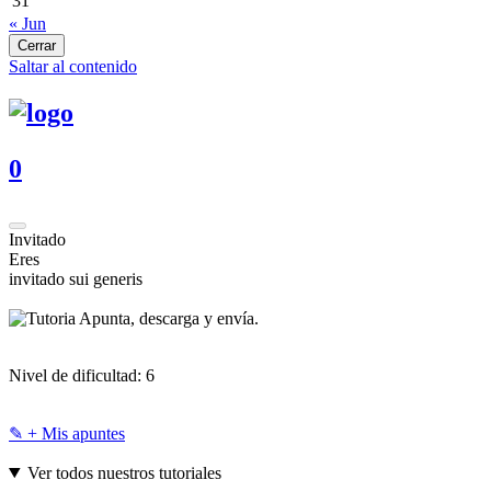
31
« Jun
Cerrar
Saltar al contenido
0
Invitado
Eres
invitado sui generis
Apunta, descarga y envía.
Nivel de dificultad:
6
✎ + Mis apuntes
Ver todos nuestros tutoriales