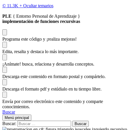
© 11.3K +
Ocultar temarios
PLE
{ Entorno Personal de Aprendizaje }
implementación de funciones recursivas
Programa este código
y ¡realiza mejoras!
Edita, resalta y destaca
lo más importante.
¡Anímate!
busca, relaciona y desarrolla conceptos.
Descarga
este contenido en formato postal y compártelo.
Descarga el formato pdf y estúdialo
en tu tiempo libre.
Envía por correo electrónico este contenido y
comparte
conocimientos.
Buscar
Menú principal
Buscar: