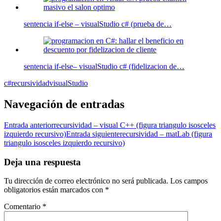
sentencia if-else – visualStudio c# (prueba de…
sentencia if-else– visualStudio c# (fidelizacion de…
c#
recursividad
visualStudio
Navegación de entradas
Entrada anterior
recursividad – visual C++ (figura triangulo isosceles
izquierdo recursivo)
Entrada siguiente
recursividad – matLab (figura
triangulo isosceles izquierdo recursivo)
Deja una respuesta
Tu dirección de correo electrónico no será publicada.
Los campos
obligatorios están marcados con
*
Comentario
*