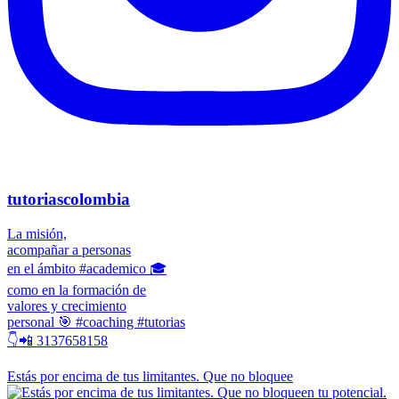
tutoriascolombia
La misión,
acompañar a personas
en el ámbito #academico 🎓
como en la formación de
valores y crecimiento
personal 🎯 #coaching #tutorias
👇📲 3137658158
Estás por encima de tus limitantes. Que no bloquee