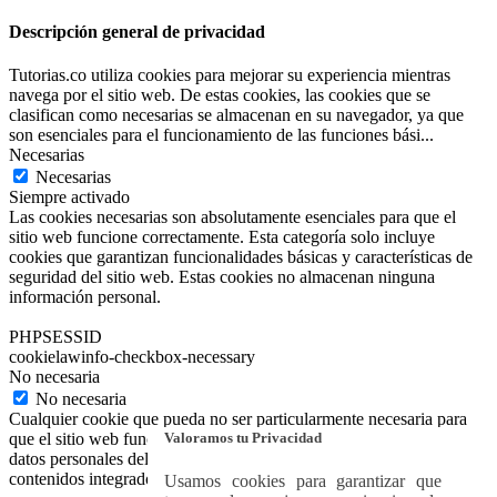
Descripción general de privacidad
Tutorias.co utiliza cookies para mejorar su experiencia mientras
navega por el sitio web. De estas cookies, las cookies que se
clasifican como necesarias se almacenan en su navegador, ya que
son esenciales para el funcionamiento de las funciones bási
...
Necesarias
Necesarias
Siempre activado
Las cookies necesarias son absolutamente esenciales para que el
sitio web funcione correctamente. Esta categoría solo incluye
cookies que garantizan funcionalidades básicas y características de
seguridad del sitio web. Estas cookies no almacenan ninguna
información personal.
PHPSESSID
cookielawinfo-checkbox-necessary
No necesaria
No necesaria
Cualquier cookie que pueda no ser particularmente necesaria para
Valoramos tu Privacidad
que el sitio web funcione y se utilice específicamente para recopilar
datos personales del usuario a través de análisis, anuncios y otros
contenidos integrados se denomina cookie no necesaria.
Usamos cookies para garantizar que