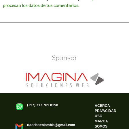
procesan los datos de tus comentarios.
Política de Privacidad
Funciona gracias a WordPress
Sponsor
(+57) 313 765 8158
ACERCA
PRIVACIDAD
USO
MARCA
tutoriascolombia@gmail.com
SOMOS