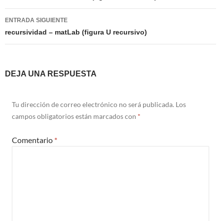
entradas
ENTRADA SIGUIENTE
recursividad – matLab (figura U recursivo)
DEJA UNA RESPUESTA
Tu dirección de correo electrónico no será publicada.
Los
campos obligatorios están marcados con
*
Comentario
*