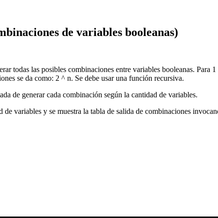
mbinaciones de variables booleanas)
rar todas las posibles combinaciones entre variables booleanas. Para 1
iones se da como: 2 ^ n. Se debe usar una función recursiva.
ada de generar cada combinación según la cantidad de variables.
dad de variables y se muestra la tabla de salida de combinaciones invoc