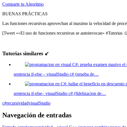
Comparte tu Algoritmo
BUENAS PRÁCTICAS
Las funciones recursivas aprovechan al maximo la velocidad de proce
[Tweet «»El uso de funciones recursivas se autoinvocan» #Tutorias 
Tutorias similares ↙
sentencia if-else – visualStudio c# (prueba de…
sentencia if-else– visualStudio c# (fidelizacion de…
c#
recursividad
visualStudio
Navegación de entradas