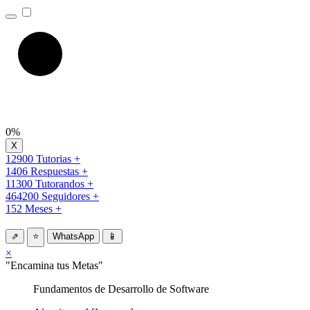
0%
12900 Tutorias +
1406 Respuestas +
11300 Tutorandos +
464200 Seguidores +
152 Meses +
⇗
⭐
WhatsApp
📱
×
"Encamina tus Metas"
Fundamentos de Desarrollo de Software