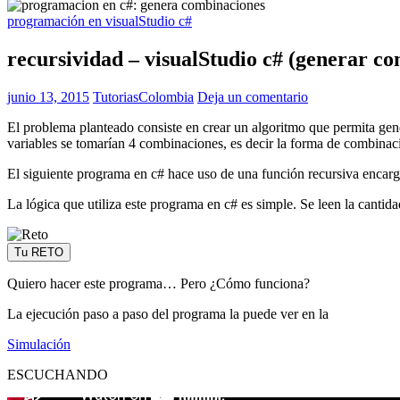
programación en visualStudio c#
recursividad – visualStudio c# (generar co
junio 13, 2015
TutoriasColombia
Deja un comentario
El problema planteado consiste en crear un algoritmo que permita gene
variables se tomarían 4 combinaciones, es decir la forma de combinac
El siguiente programa en c# hace uso de una función recursiva encarg
La lógica que utiliza este programa en c# es simple. Se leen la canti
Tu RETO
Quiero hacer este programa… Pero ¿Cómo funciona?
La ejecución paso a paso del programa la puede ver en la
Simulación
ESCUCHANDO