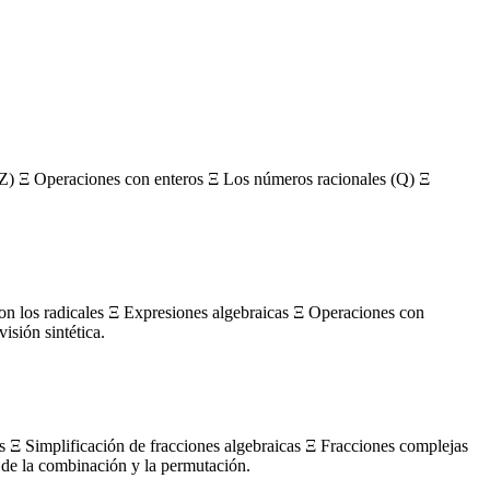
Z) Ξ Operaciones con enteros Ξ Los números racionales (Q) Ξ
con los radicales Ξ Expresiones algebraicas Ξ Operaciones con
sión sintética.
s Ξ Simplificación de fracciones algebraicas Ξ Fracciones complejas
de la combinación y la permutación.