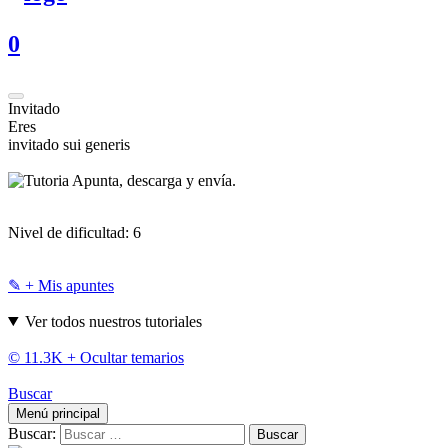
0
Invitado
Eres
invitado sui generis
Apunta, descarga y envía.
Nivel de dificultad:
6
✎ + Mis apuntes
Ver todos nuestros tutoriales
© 11.3K +
Ocultar temarios
Buscar
Menú principal
Buscar: