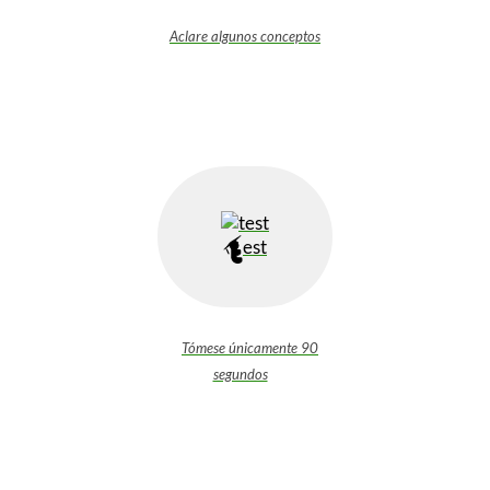
Aclare algunos conceptos
est
Tómese únicamente 90
segundos