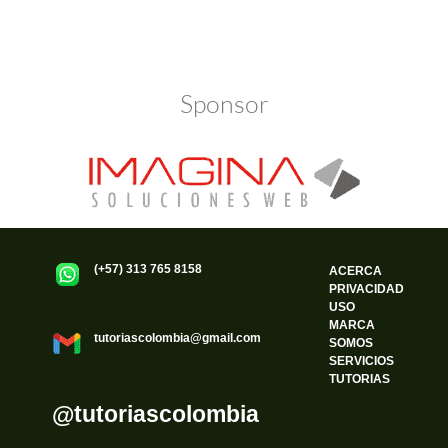
Política de Privacidad
Funciona gracias a WordPress
Sponsor
(+57) 313 765 8158
ACERCA
PRIVACIDAD
USO
MARCA
tutoriascolombia@gmail.com
SOMOS
SERVICIOS
TUTORIAS
@tutoriascolombia