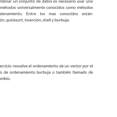
rdenar un conjunto de datos es necesario usar uno
s métodos universalmente conocidos como métodos
denamiento. Entre los mas conocidos están:
ón, quicksort, inserción, shell y burbuja.
jercicio resuelve el ordenamiento de un vector por el
o de ordenamiento burbuja o también llamado de
ambio.