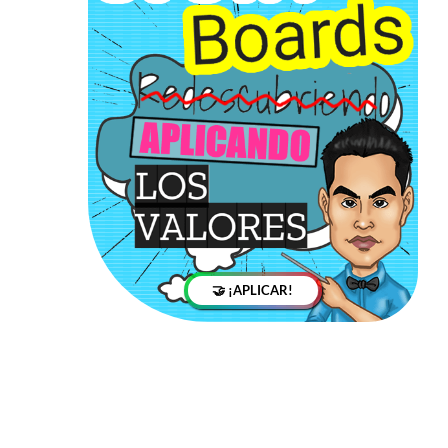
🤝 ¡APLICAR!