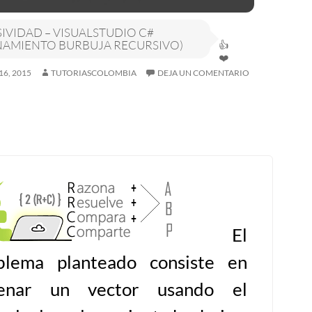
IVIDAD – VISUALSTUDIO C#
AMIENTO BURBUJA RECURSIVO)
16, 2015
TUTORIASCOLOMBIA
DEJA UN COMENTARIO
El
blema planteado consiste en
enar un vector usando el