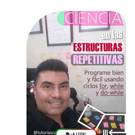
📚 ¡A LEER!