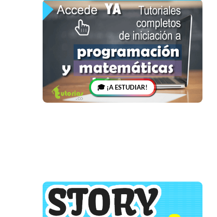
🎓 ¡A ESTUDIAR!