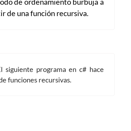
odo de ordenamiento burbuja a
ir de una función recursiva.
El siguiente programa en c# hace
de funciones recursivas.