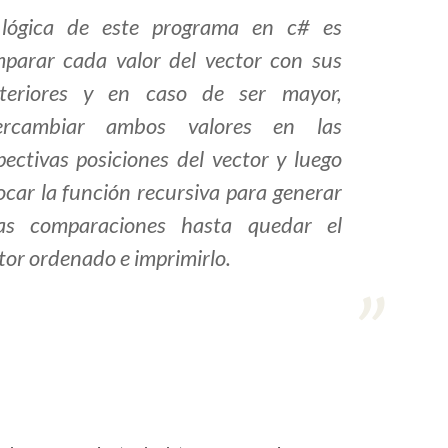
lógica de este programa en c# es
parar cada valor del vector con sus
teriores y en caso de ser mayor,
tercambiar ambos valores en las
pectivas posiciones del vector y luego
ocar la función recursiva para generar
as comparaciones hasta quedar el
tor ordenado e imprimirlo.