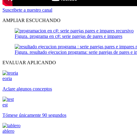
Suscribete a nuestro canal
AMPLIAR ESCUCHANDO
Figura. programa en c#: serie parejas de pares e impares
Figura. resultado ejecucion programa: serie parejas de pares e 
EVALUAR APLICANDO
eoria
Aclare algunos conceptos
est
Tómese únicamente 90 segundos
ablero