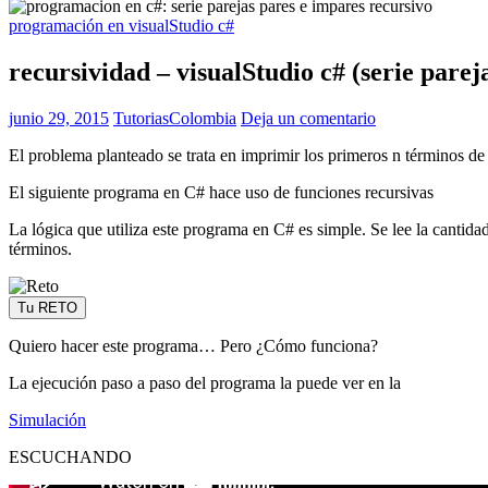
programación en visualStudio c#
recursividad – visualStudio c# (serie parej
junio 29, 2015
TutoriasColombia
Deja un comentario
El problema planteado se trata en imprimir los primeros n términos de l
El siguiente programa en C# hace uso de funciones recursivas
La lógica que utiliza este programa en C# es simple. Se lee la cantid
términos.
Tu RETO
Quiero hacer este programa… Pero ¿Cómo funciona?
La ejecución paso a paso del programa la puede ver en la
Simulación
ESCUCHANDO