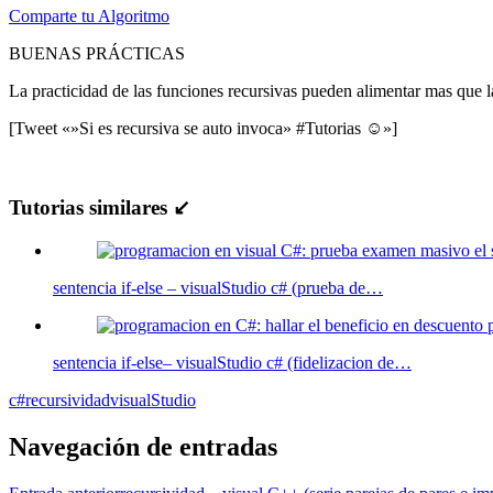
Comparte tu Algoritmo
BUENAS PRÁCTICAS
La practicidad de las funciones recursivas pueden alimentar mas que l
[Tweet «»Si es recursiva se auto invoca» #Tutorias ☺»]
Tutorias similares ↙
sentencia if-else – visualStudio c# (prueba de…
sentencia if-else– visualStudio c# (fidelizacion de…
c#
recursividad
visualStudio
Navegación de entradas