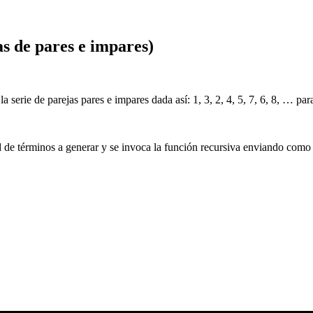
as de pares e impares)
a serie de parejas pares e impares dada así: 1, 3, 2, 4, 5, 7, 6, 8, … pa
ad de términos a generar y se invoca la función recursiva enviando como