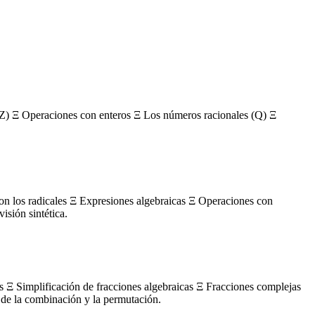
Z) Ξ Operaciones con enteros Ξ Los números racionales (Q) Ξ
con los radicales Ξ Expresiones algebraicas Ξ Operaciones con
sión sintética.
s Ξ Simplificación de fracciones algebraicas Ξ Fracciones complejas
de la combinación y la permutación.