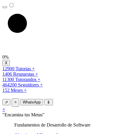
0%
12900 Tutorias +
1406 Respuestas +
11300 Tutorandos +
464200 Seguidores +
152 Meses +
⇗
⭐
WhatsApp
📱
×
"Encamina tus Metas"
Fundamentos de Desarrollo de Software