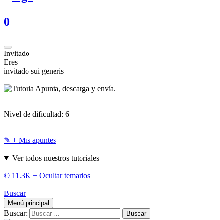
0
Invitado
Eres
invitado sui generis
Apunta, descarga y envía.
Nivel de dificultad:
6
✎ + Mis apuntes
Ver todos nuestros tutoriales
© 11.3K +
Ocultar temarios
Buscar
Menú principal
Buscar: