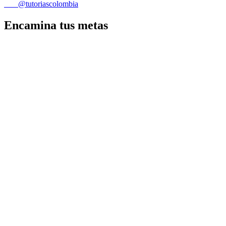
@tutoriascolombia
Encamina tus metas