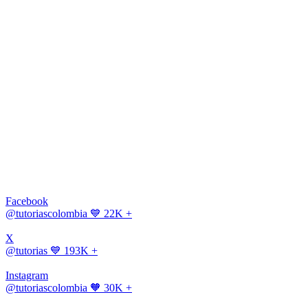
Facebook
@tutoriascolombia
💙 22K +
X
@tutorias
💙 193K +
Instagram
@tutoriascolombia
🧡 30K +