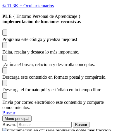
© 11.3K +
Ocultar temarios
PLE
{ Entorno Personal de Aprendizaje }
implementación de funciones recursivas
Programa este código
y ¡realiza mejoras!
Edita, resalta y destaca
lo más importante.
¡Anímate!
busca, relaciona y desarrolla conceptos.
Descarga
este contenido en formato postal y compártelo.
Descarga el formato pdf y estúdialo
en tu tiempo libre.
Envía por correo electrónico este contenido y
comparte
conocimientos.
Buscar
Menú principal
Buscar: