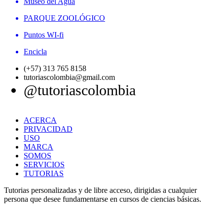
Museo del Agua
PARQUE ZOOLÓGICO
Puntos WI-fi
Encicla
(+57) 313 765 8158
tutoriascolombia@gmail.com
@tutoriascolombia
ACERCA
PRIVACIDAD
USO
MARCA
SOMOS
SERVICIOS
TUTORIAS
Tutorias personalizadas y de libre acceso, dirigidas a cualquier
persona que desee fundamentarse en cursos de ciencias básicas.