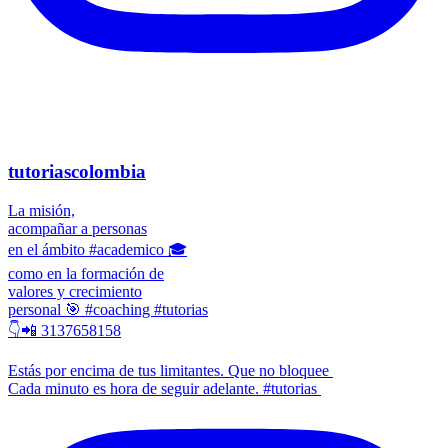
tutoriascolombia
La misión,
acompañar a personas
en el ámbito #academico 🎓
como en la formación de
valores y crecimiento
personal 🎯 #coaching #tutorias
👇📲 3137658158
Estás por encima de tus limitantes. Que no bloquee
Cada minuto es hora de seguir adelante. #tutorias