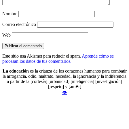
Nombre
Correo electrónico
Web
Este sitio usa Akismet para reducir el spam.
Aprende cómo se
procesan los datos de tus comentarios.
La educación
es la crianza de los corazones humanos para combatir
la arrogancia, odio, maltrato, necedad, la ignorancia y la indiferencia
a partir de la [cortesía] [urbanidad] [inteligencia] [investigación]
[respeto] y [am♥r]
👁