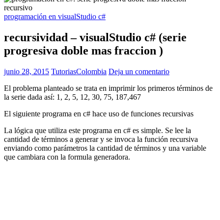
programación en visualStudio c#
recursividad – visualStudio c# (serie
progresiva doble mas fraccion )
junio 28, 2015
TutoriasColombia
Deja un comentario
El problema planteado se trata en imprimir los primeros términos de
la serie dada así: 1, 2, 5, 12, 30, 75, 187,467
El siguiente programa en c# hace uso de funciones recursivas
La lógica que utiliza este programa en c# es simple. Se lee la
cantidad de términos a generar y se invoca la función recursiva
enviando como parámetros la cantidad de términos y una variable
que cambiara con la formula generadora.