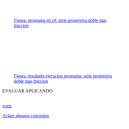
Figura. programa en c#: serie progresiva doble mas
fraccion
Figura. resultado ejecucion programa: serie progresiva
doble mas fraccion
EVALUAR APLICANDO
eoria
Aclare algunos conceptos