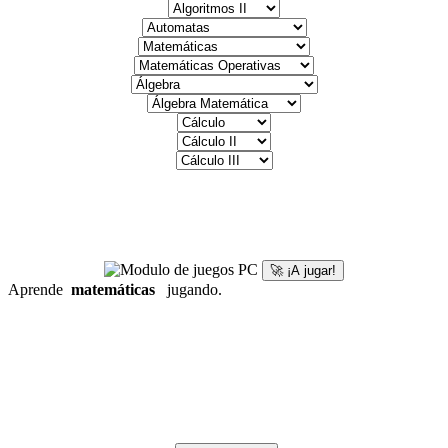
🚀 ¡A jugar!
Aprende
matemáticas
jugando.