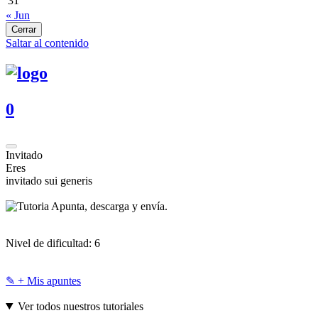
31
« Jun
Cerrar
Saltar al contenido
0
Invitado
Eres
invitado sui generis
Apunta, descarga y envía.
Nivel de dificultad:
6
✎ + Mis apuntes
Ver todos nuestros tutoriales