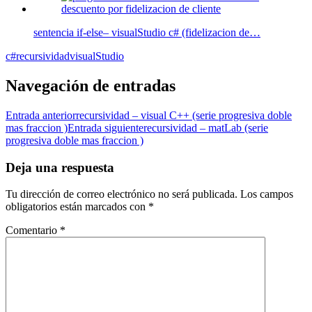
sentencia if-else– visualStudio c# (fidelizacion de…
c#
recursividad
visualStudio
Navegación de entradas
Entrada anterior
recursividad – visual C++ (serie progresiva doble
mas fraccion )
Entrada siguiente
recursividad – matLab (serie
progresiva doble mas fraccion )
Deja una respuesta
Tu dirección de correo electrónico no será publicada.
Los campos
obligatorios están marcados con
*
Comentario
*