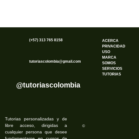
(+57) 313 765 8158
ACERCA
PRIVACIDAD
USO
MARCA
tutoriascolombia@gmail.com
SOMOS
SERVICIOS
TUTORIAS
@tutoriascolombia
Tutorias personalizadas y de
libre acceso, dirigidas a
©
cualquier persona que desee
fundamentarse en cursos de