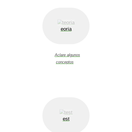
eoria
Aclare algunos
conceptos
est