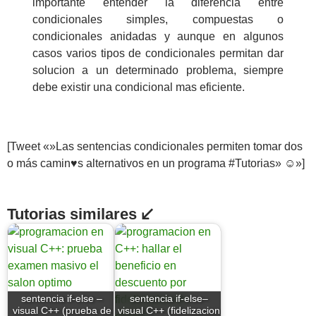
importante entender la diferencia entre
condicionales simples, compuestas o
condicionales anidadas y aunque en algunos
casos varios tipos de condicionales permitan dar
solucion a un determinado problema, siempre
debe existir una condicional mas eficiente.
[Tweet «»Las sentencias condicionales permiten tomar dos
o más camin♥s alternativos en un programa #Tutorias» ☺»]
Tutorias similares ↙
sentencia if-else –
sentencia if-else–
visual C++ (prueba de
visual C++ (fidelizacion