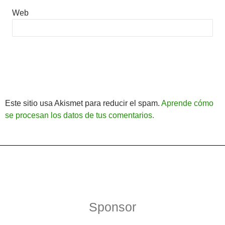
Web
Este sitio usa Akismet para reducir el spam.
Aprende cómo
se procesan los datos de tus comentarios.
Política de Privacidad
Funciona gracias a WordPress
Sponsor