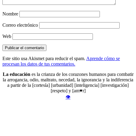
Nombre
Correo electrónico
Web
Este sitio usa Akismet para reducir el spam.
Aprende cómo se
procesan los datos de tus comentarios.
La educación
es la crianza de los corazones humanos para combatir
la arrogancia, odio, maltrato, necedad, la ignorancia y la indiferencia
a partir de la [cortesía] [urbanidad] [inteligencia] [investigación]
[respeto] y [am♥r]
👁