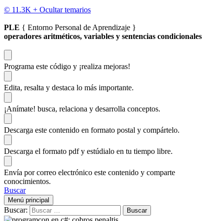
© 11.3K +
Ocultar temarios
PLE
{ Entorno Personal de Aprendizaje }
operadores aritméticos, variables y sentencias condicionales
Programa este código
y ¡realiza mejoras!
Edita, resalta y destaca
lo más importante.
¡Anímate!
busca, relaciona y desarrolla conceptos.
Descarga
este contenido en formato postal y compártelo.
Descarga el formato pdf y estúdialo
en tu tiempo libre.
Envía por correo electrónico este contenido y
comparte
conocimientos.
Buscar
Menú principal
Buscar: