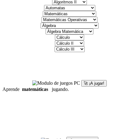
🚀 ¡A jugar!
Aprende
matemáticas
jugando.