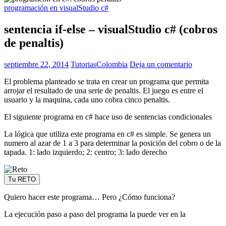
programación en visualStudio c#
sentencia if-else – visualStudio c# (cobros
de penaltis)
septiembre 22, 2014
TutoriasColombia
Deja un comentario
El problema planteado se trata en crear un programa que permita
arrojar el resultado de una serie de penaltis. El juego es entre el
usuario y la maquina, cada uno cobra cinco penaltis.
El siguiente programa en c# hace uso de sentencias condicionales
La lógica que utiliza este programa en c# es simple. Se genera un
numero al azar de 1 a 3 para determinar la posición del cobro o de la
tapada. 1: lado izquierdo; 2: centro; 3: lado derecho
Tu RETO
Quiero hacer este programa… Pero ¿Cómo funciona?
La ejecución paso a paso del programa la puede ver en la