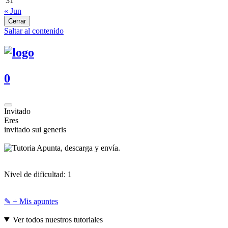
31
« Jun
Cerrar
Saltar al contenido
0
Invitado
Eres
invitado sui generis
Apunta, descarga y envía.
Nivel de dificultad:
1
✎ + Mis apuntes
Ver todos nuestros tutoriales