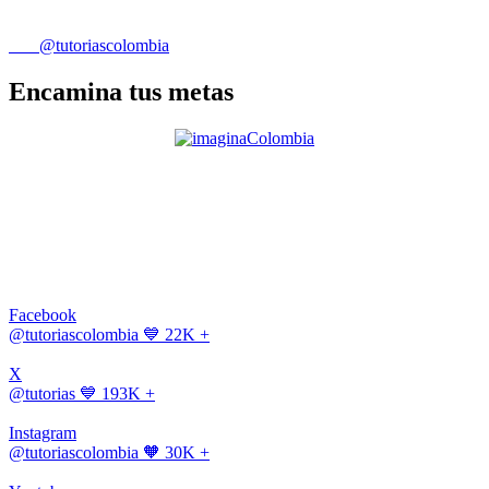
@tutoriascolombia
Encamina tus metas
Facebook
@tutoriascolombia
💙 22K +
X
@tutorias
💙 193K +
Instagram
@tutoriascolombia
🧡 30K +