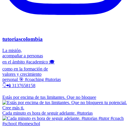
tutoriascolombia
La misión,
acompañar a personas
en el ámbito #academico 🎓
como en la formación de
valores y crecimiento
personal 🎯 #coaching #tutorias
👇📲 3137658158
Estás por encima de tus limitantes. Que no bloquee
Cada minuto es hora de seguir adelante. #tutorias