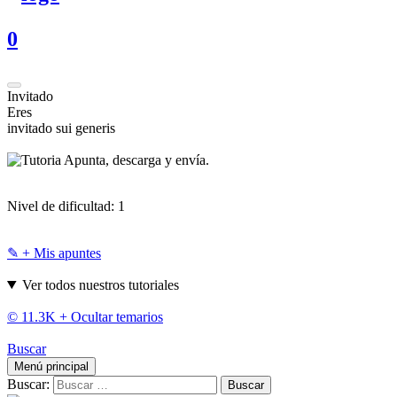
0
Invitado
Eres
invitado sui generis
Apunta, descarga y envía.
Nivel de dificultad:
1
✎ + Mis apuntes
Ver todos nuestros tutoriales
© 11.3K +
Ocultar temarios
Buscar
Menú principal
Buscar: