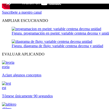
Suscribete a nuestro canal
AMPLIAR ESCUCHANDO
Figura. programación en pseint: variable centena decena y uni
Figura. diagrama de flujo: variable centena decena y unidad
EVALUAR APLICANDO
eoria
Aclare algunos conceptos
est
Tómese únicamente 90 segundos
ablero