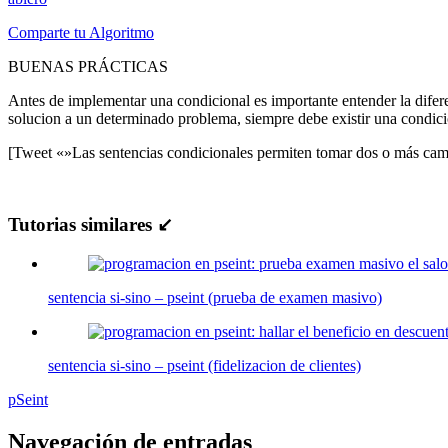
Comparte tu Algoritmo
BUENAS PRÁCTICAS
Antes de implementar una condicional es importante entender la difer
solucion a un determinado problema, siempre debe existir una condici
[Tweet «»Las sentencias condicionales permiten tomar dos o más cam
Tutorias similares ↙
sentencia si-sino – pseint (prueba de examen masivo)
sentencia si-sino – pseint (fidelizacion de clientes)
pSeint
Navegación de entradas