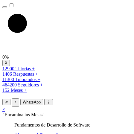
0%
12900 Tutorias +
1406 Respuestas +
11300 Tutorandos +
464200 Seguidores +
152 Meses +
⇗
⭐
WhatsApp
📱
×
"Encamina tus Metas"
Fundamentos de Desarrollo de Software