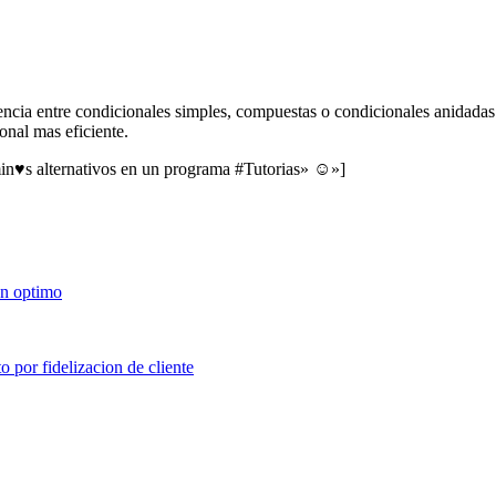
encia entre condicionales simples, compuestas o condicionales anidadas
onal mas eficiente.
in♥s alternativos en un programa #Tutorias» ☺»]