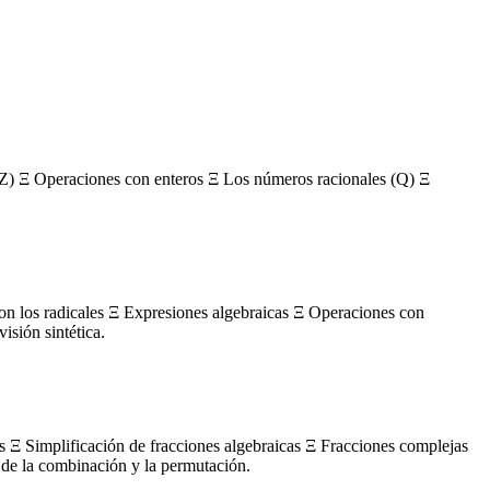
Z) Ξ Operaciones con enteros Ξ Los números racionales (Q) Ξ
con los radicales Ξ Expresiones algebraicas Ξ Operaciones con
sión sintética.
s Ξ Simplificación de fracciones algebraicas Ξ Fracciones complejas
de la combinación y la permutación.