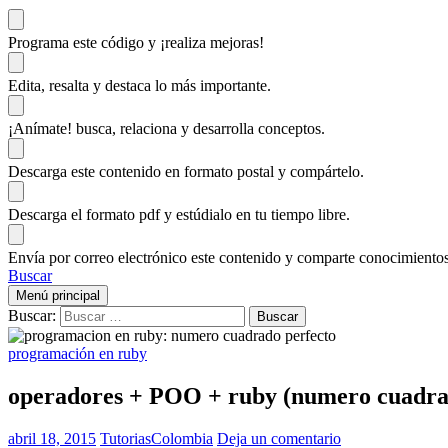
Programa este código
y ¡realiza mejoras!
Edita, resalta y destaca
lo más importante.
¡Anímate!
busca, relaciona y desarrolla conceptos.
Descarga
este contenido en formato postal y compártelo.
Descarga el formato pdf y estúdialo
en tu tiempo libre.
Envía por correo electrónico este contenido y
comparte conocimientos
Buscar
Menú principal
Buscar:
programación en ruby
operadores + POO + ruby (numero cuadra
abril 18, 2015
TutoriasColombia
Deja un comentario