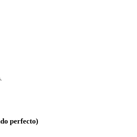
.
do perfecto)