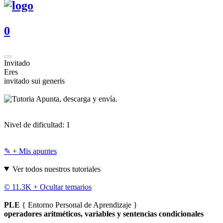
0
Invitado
Eres
invitado sui generis
Apunta, descarga y envía.
Nivel de dificultad:
1
✎ + Mis apuntes
Ver todos nuestros tutoriales
© 11.3K +
Ocultar temarios
PLE
{ Entorno Personal de Aprendizaje }
operadores aritméticos, variables y sentencias condicionales