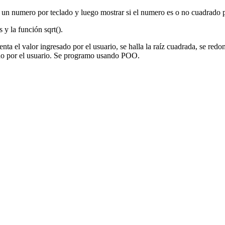
 un numero por teclado y luego mostrar si el numero es o no cuadrado p
y la función sqrt().
nta el valor ingresado por el usuario, se halla la raíz cuadrada, se re
sado por el usuario. Se programo usando POO.