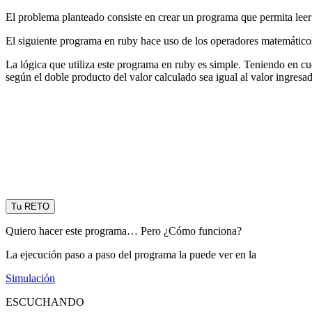
El problema planteado consiste en crear un programa que permita leer
El siguiente programa en ruby hace uso de los operadores matemáticos 
La lógica que utiliza este programa en ruby es simple. Teniendo en cue
según el doble producto del valor calculado sea igual al valor ingre
Tu RETO
Quiero hacer este programa… Pero ¿Cómo funciona?
La ejecución paso a paso del programa la puede ver en la
Simulación
ESCUCHANDO