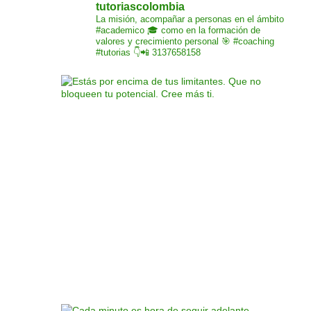
tutoriascolombia
La misión,
acompañar a personas
en el ámbito
#academico 🎓
como en la formación de
valores y crecimiento
personal 🎯 #coaching
#tutorias
👇📲 3137658158