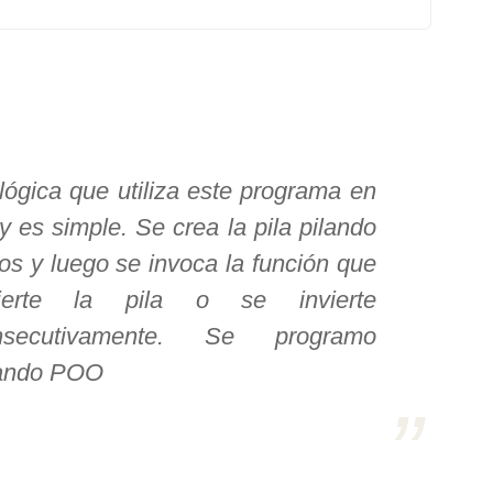
lógica que utiliza este programa en
y es simple. Se crea la pila pilando
os y luego se invoca la función que
vierte la pila o se invierte
nsecutivamente. Se programo
ando POO