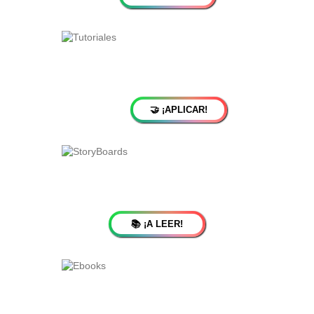
🤝 ¡APLICAR!
📚 ¡A LEER!