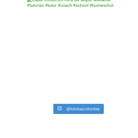
@tutoriascolombia