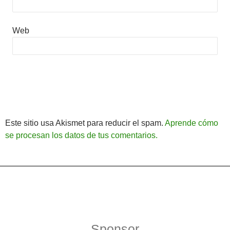
Web
Este sitio usa Akismet para reducir el spam.
Aprende cómo
se procesan los datos de tus comentarios.
Política de Privacidad
Funciona gracias a WordPress
Sponsor