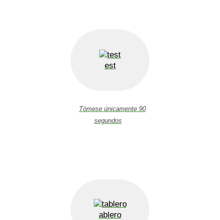
est
Tómese únicamente 90
segundos
ablero