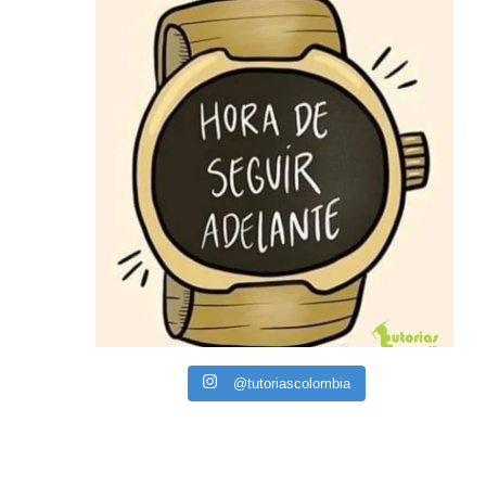
@tutoriascolombia