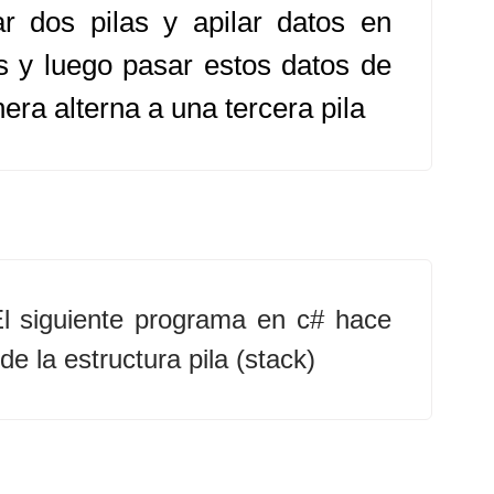
ar dos pilas y apilar datos en
as y luego pasar estos datos de
era alterna a una tercera pila
l siguiente programa en c# hace
de la estructura pila (stack)