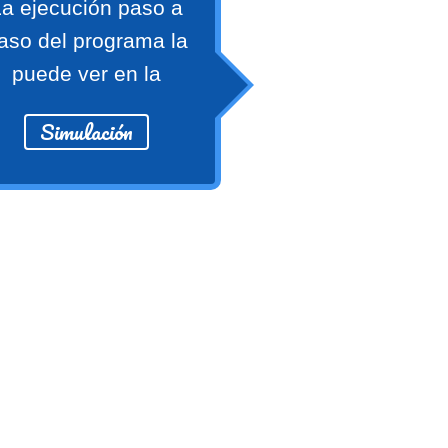
a ejecución paso a
aso del programa la
puede ver en la
Simulación