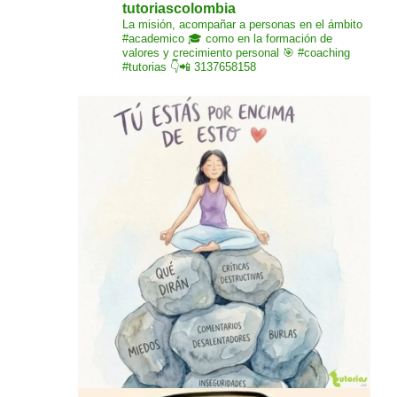
tutoriascolombia
La misión,
acompañar a personas
en el ámbito
#academico 🎓
como en la formación de
valores y crecimiento
personal 🎯 #coaching
#tutorias
👇📲 3137658158