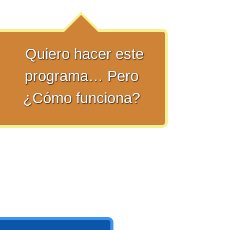
Quiero hacer este
programa… Pero
¿Cómo funciona?