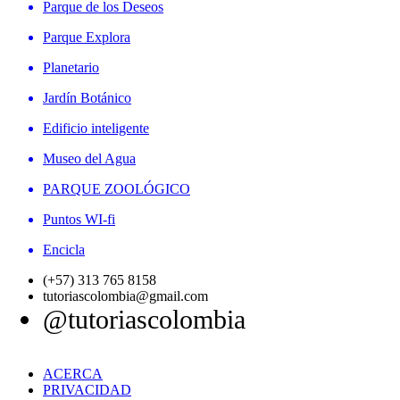
Parque de los Deseos
Parque Explora
Planetario
Jardín Botánico
Edificio inteligente
Museo del Agua
PARQUE ZOOLÓGICO
Puntos WI-fi
Encicla
(+57) 313 765 8158
tutoriascolombia@gmail.com
@tutoriascolombia
ACERCA
PRIVACIDAD