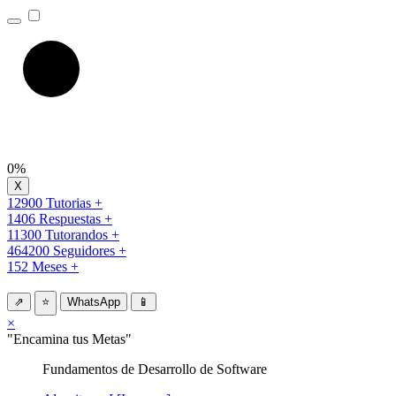
0%
12900 Tutorias +
1406 Respuestas +
11300 Tutorandos +
464200 Seguidores +
152 Meses +
⇗
⭐
WhatsApp
📱
×
"Encamina tus Metas"
Fundamentos de Desarrollo de Software