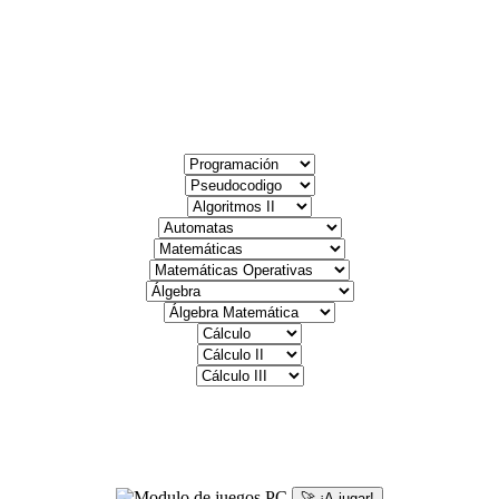
🚀 ¡A jugar!