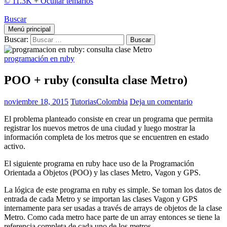
© 11.3K +
Ocultar temarios
Buscar
Menú principal
Buscar:
programación en ruby
POO + ruby (consulta clase Metro)
noviembre 18, 2015
TutoriasColombia
Deja un comentario
El problema planteado consiste en crear un programa que permita
registrar los nuevos metros de una ciudad y luego mostrar la
información completa de los metros que se encuentren en estado
activo.
El siguiente programa en ruby hace uso de la Programación
Orientada a Objetos (POO) y las clases Metro, Vagon y GPS.
La lógica de este programa en ruby es simple. Se toman los datos de
entrada de cada Metro y se importan las clases Vagon y GPS
internamente para ser usadas a través de arrays de objetos de la clase
Metro. Como cada metro hace parte de un array entonces se tiene la
referencia completa de cada uno de los metros.