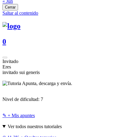
« Jun
Cerrar
Saltar al contenido
0
Invitado
Eres
invitado sui generis
Apunta, descarga y envía.
Nivel de dificultad:
7
✎ + Mis apuntes
Ver todos nuestros tutoriales