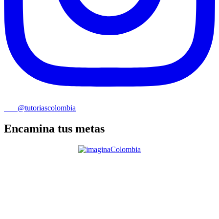
@tutoriascolombia
Encamina tus metas