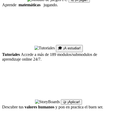
Aprende
matemáticas
jugando.
🎓 ¡A estudiar!
Tutoriales
Accede a más de 189 modulos/submodulos de
aprendizaje online 24/7.
🤝 ¡Aplicar!
Descubre tus
valores humanos
y pon en practica el buen ser.