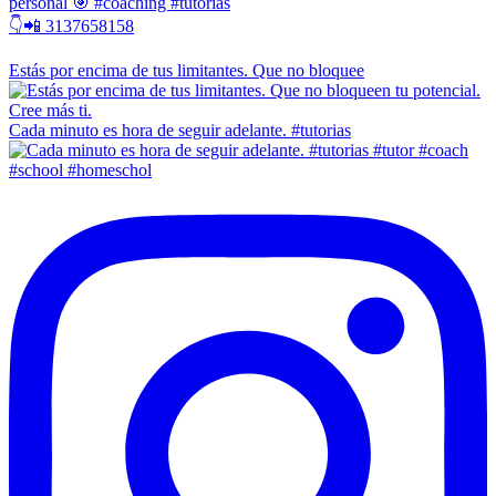
personal 🎯 #coaching #tutorias
👇📲 3137658158
Estás por encima de tus limitantes. Que no bloquee
Cada minuto es hora de seguir adelante. #tutorias