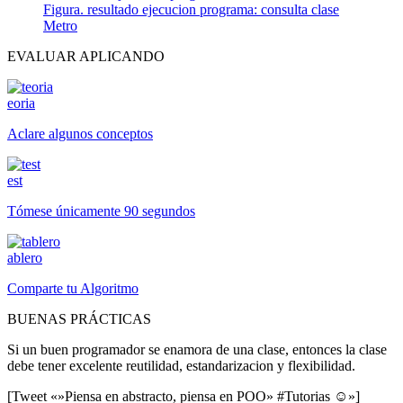
Figura. resultado ejecucion programa: consulta clase
Metro
EVALUAR APLICANDO
eoria
Aclare algunos conceptos
est
Tómese únicamente 90 segundos
ablero
Comparte tu Algoritmo
BUENAS PRÁCTICAS
Si un buen programador se enamora de una clase, entonces la clase
debe tener excelente reutilidad, estandarizacion y flexibilidad.
[Tweet «»Piensa en abstracto, piensa en POO» #Tutorias ☺»]