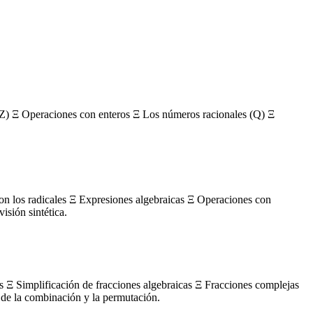
Z) Ξ Operaciones con enteros Ξ Los números racionales (Q) Ξ
con los radicales Ξ Expresiones algebraicas Ξ Operaciones con
sión sintética.
s Ξ Simplificación de fracciones algebraicas Ξ Fracciones complejas
de la combinación y la permutación.