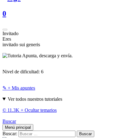
0
Invitado
Eres
invitado sui generis
Apunta, descarga y envía.
Nivel de dificultad:
6
✎ + Mis apuntes
Ver todos nuestros tutoriales
© 11.3K +
Ocultar temarios
Buscar
Menú principal
Buscar: