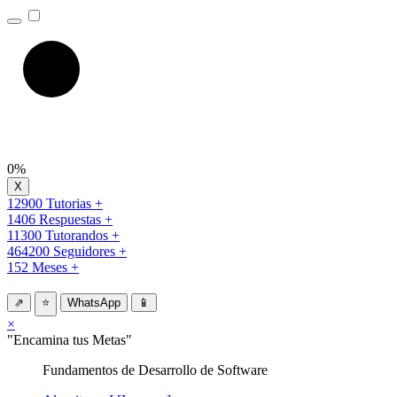
0%
12900 Tutorias +
1406 Respuestas +
11300 Tutorandos +
464200 Seguidores +
152 Meses +
⇗
⭐
WhatsApp
📱
×
"Encamina tus Metas"
Fundamentos de Desarrollo de Software