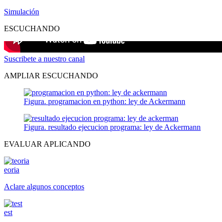
Simulación
ESCUCHANDO
Suscribete a nuestro canal
AMPLIAR ESCUCHANDO
Figura. programacion en python: ley de Ackermann
Figura. resultado ejecucion programa: ley de Ackermann
EVALUAR APLICANDO
eoria
Aclare algunos conceptos
est