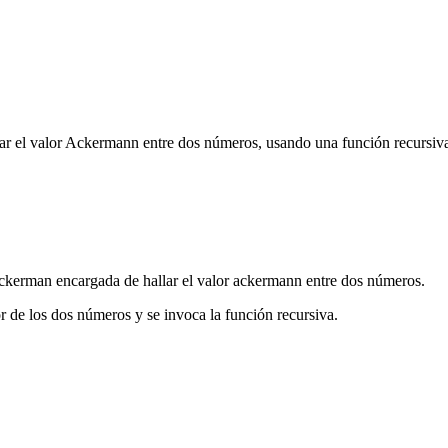
lar el valor Ackermann entre dos números, usando una función recursiv
ckerman encargada de hallar el valor ackermann entre dos números.
or de los dos números y se invoca la función recursiva.